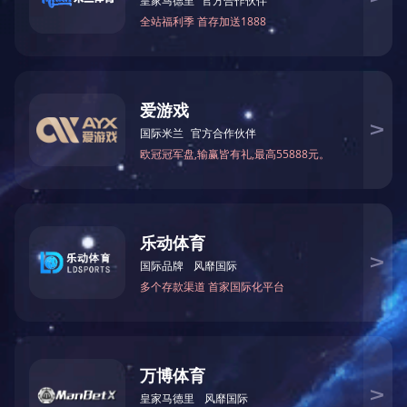
上一篇：
|
|
|
|
|
网站首页
关于我们
荣誉资质
新闻中心
产品中心