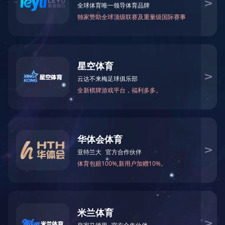
当前位置：
网站首页
>
生产基地
>
业成木业
> 贵港市业成木业有限公司