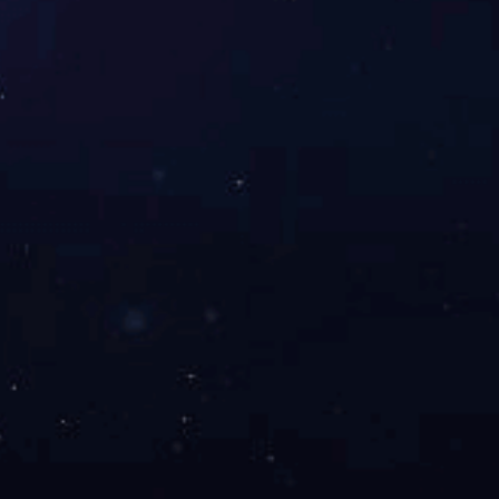
上一篇：
2021广西春蕾计划捐赠
下一篇：
2021广西民营企业100