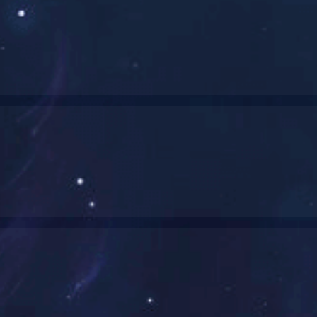
00强
2021广西民营企业制作业100强